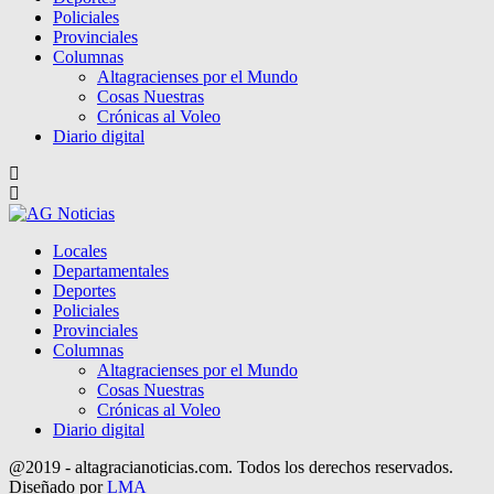
Policiales
Provinciales
Columnas
Altagracienses por el Mundo
Cosas Nuestras
Crónicas al Voleo
Diario digital
Locales
Departamentales
Deportes
Policiales
Provinciales
Columnas
Altagracienses por el Mundo
Cosas Nuestras
Crónicas al Voleo
Diario digital
@2019 - altagracianoticias.com. Todos los derechos reservados.
Diseñado por
LMA