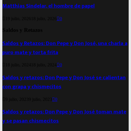
Matthias Sindelar, el hombre de papel
19 julio, 2026
18 julio, 2026
0
Saldos y Retazos
Saldos y Retazos: Don Pepe y Don José, una charla a
puro mate y torta frita
18 julio, 2024
18 julio, 2024
0
Saldos y retazos: Don Pepe y Don José se calientan
con grapa y chismecitos
9 julio, 2023
9 julio, 2023
0
Saldos y retazos: Don Pepe y Don José toman mate
y se pasan chismecitos