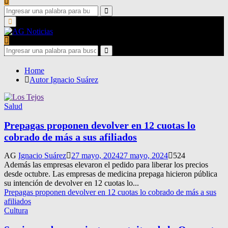
Search
for:
Search
Primary
Menu
Search
for:
Search
Home
Autor
Ignacio Suárez
Salud
Prepagas proponen devolver en 12 cuotas lo
cobrado de más a sus afiliados
AG
Ignacio Suárez
27 mayo, 2024
27 mayo, 2024
524
Además las empresas elevaron el pedido para liberar los precios
desde octubre. Las empresas de medicina prepaga hicieron pública
su intención de devolver en 12 cuotas lo...
Prepagas proponen devolver en 12 cuotas lo cobrado de más a sus
afiliados
Cultura