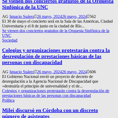
Se vienen dos conciertos gratuitos de la Orquesta
Sinfónica de la UNC
AG
Ignacio Suárez
26 mayo, 2024
26 mayo, 2024
562
El 30 de mayo el concierto será en la Sala de las Americas, Ciudad
Universitaria y el 8 de junio en la ciudad de Río...
Se vienen dos conciertos gratuitos de la Orquesta Sinfónica de la
UNC
Sociedad
Colegios y organizaciones protestarán contra la
desregulación de prestaciones básicas de las
personas con discapacidad
AG
Ignacio Suárez
26 mayo, 2024
26 mayo, 2024
606
El Gobierno Nacional envió un proyecto de decreto de
desregulación a la Agencia Nacional de Discapacidad que
«destruiría el principio de universalidad y el de...
Colegios y organizaciones protestarán contra la desregulación de
prestaciones básicas de las personas con discapacidad
Política
Milei discursó en Córdoba con un discreto
número de asistentes