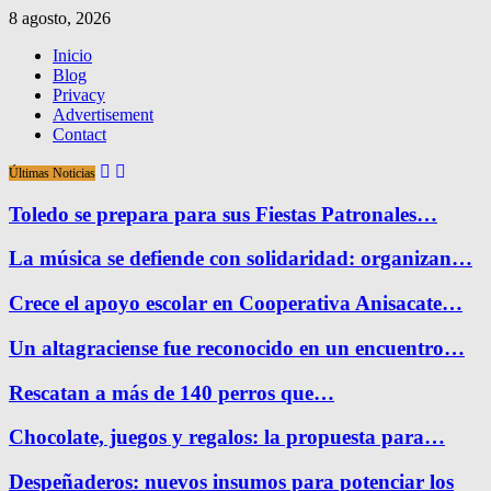
8 agosto, 2026
Inicio
Blog
Privacy
Advertisement
Contact
Últimas Noticias
Toledo se prepara para sus Fiestas Patronales…
La música se defiende con solidaridad: organizan…
Crece el apoyo escolar en Cooperativa Anisacate…
Un altagraciense fue reconocido en un encuentro…
Rescatan a más de 140 perros que…
Chocolate, juegos y regalos: la propuesta para…
Despeñaderos: nuevos insumos para potenciar los