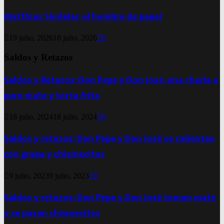
Matthias Sindelar, el hombre de papel
19 julio, 2026
18 julio, 2026
0
Saldos y Retazos
Saldos y Retazos: Don Pepe y Don José, una charla a
puro mate y torta frita
18 julio, 2024
18 julio, 2024
0
Saldos y retazos: Don Pepe y Don José se calientan
con grapa y chismecitos
9 julio, 2023
9 julio, 2023
0
Saldos y retazos: Don Pepe y Don José toman mate
y se pasan chismecitos