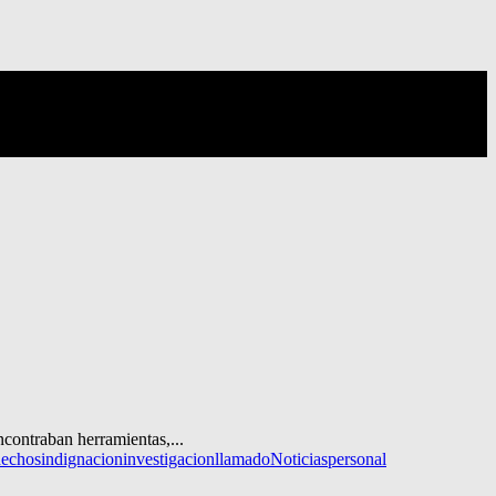
ncontraban herramientas,...
hechos
indignacion
investigacion
llamado
Noticias
personal