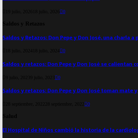
19 julio, 2026
18 julio, 2026
0
Saldos y Retazos
Saldos y Retazos: Don Pepe y Don José, una charla a 
18 julio, 2024
18 julio, 2024
0
Saldos y retazos: Don Pepe y Don José se calientan 
9 julio, 2023
9 julio, 2023
0
Saldos y retazos: Don Pepe y Don José toman mate y
28 septiembre, 2022
28 septiembre, 2022
0
Salud
El Hospital de Niños cambió la historia de la cardiol