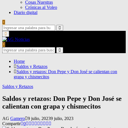
Cosas Nuestras
Crónicas al Voleo
Diario digital
Search
for:
Search
Primary
Menu
Search
for:
Search
Home
Saldos y Retazos
Saldos y retazos: Don Pepe y Don José se calientan con
grapa y chismecitos
Saldos y Retazos
Saldos y retazos: Don Pepe y Don José se
calientan con grapa y chismecitos
AG
Gamero
9 julio, 2023
9 julio, 2023
Compartir
0