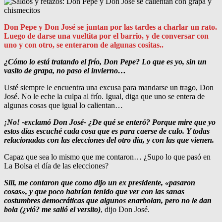
Don Pepe y Don José se juntan por las tardes a charlar un rato.
Luego de darse una vueltita por el barrio, y de conversar con
uno y con otro, se enteraron de algunas cositas..
¿Cómo lo está tratando el frío, Don Pepe? Lo que es yo, sin un
vasito de grapa, no paso el invierno…
Usté siempre le encuentra una excusa para mandarse un trago, Don
José. No le eche la culpa al frío. Igual, diga que uno se entera de
algunas cosas que igual lo calientan…
¡No! -exclamó Don José- ¿De qué se enteró? Porque mire que yo
estos días escuché cada cosa que es para caerse de culo. Y todas
relacionadas con las elecciones del otro día, y con las que vienen.
Capaz que sea lo mismo que me contaron… ¿Supo lo que pasó en
La Bolsa el día de las elecciones?
Siii, me contaron que como dijo un ex presidente, «pasaron
cosas», y que poco habrían tenido que ver con las sanas
costumbres democráticas que algunos enarbolan, pero no le dan
bola (¿vió? me salió el versito)
, dijo Don José.