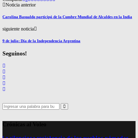
Noticia anterior
Carolina Basualdo participó de la Cumbre Mundial de Alcaldes en la India
siguiente noticia
9 de julio: Día de la Independencia Argentina
Seguinos!
Search
for:
Search
Crónicas al Voleo