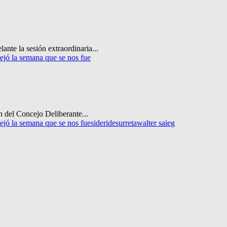
te la sesión extraordinaria...
ejó la semana que se nos fue
 del Concejo Deliberante...
ejó la semana que se nos fue
siderides
urreta
walter saieg