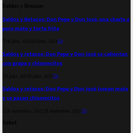
Saldos y Retazos
Saldos y Retazos: Don Pepe y Don José, una charla a
puro mate y torta frita
18 julio, 2024
18 julio, 2024
0
Saldos y retazos: Don Pepe y Don José se calientan
con grapa y chismecitos
9 julio, 2023
9 julio, 2023
0
Saldos y retazos: Don Pepe y Don José toman mate
y se pasan chismecitos
28 septiembre, 2022
28 septiembre, 2022
0
Salud