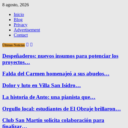
8 agosto, 2026
Inicio
Blog
Privacy
Advertisement
Contact
Últimas Noticias
Despeñaderos: nuevos insumos para potenciar los
proyectos…
Falda del Carmen homenajeó a sus abuelos…
Dolor y luto en Villa San Isidro…
La historia de Anto: una pianista que…
Orgullo local: estudiantes de El Obraje brillaron…
Club San Martín solicita colaboración para
finalizar…