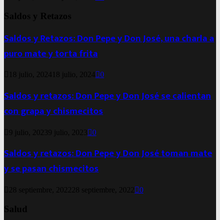
Saldos y Retazos
Saldos y Retazos: Don Pepe y Don José, una charla a
puro mate y torta frita
18 julio, 2024
18 julio, 2024
0
Saldos y retazos: Don Pepe y Don José se calientan
con grapa y chismecitos
9 julio, 2023
9 julio, 2023
0
Saldos y retazos: Don Pepe y Don José toman mate
y se pasan chismecitos
28 septiembre, 2022
28 septiembre, 2022
0
Salud