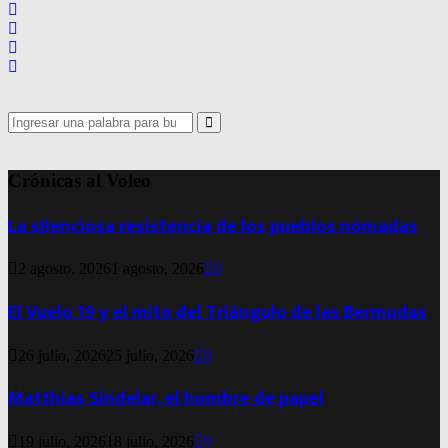
Search
for:
Search
Crónicas al Voleo
La silenciosa resistencia de los pueblos nómadas
2 agosto, 2026
1 agosto, 2026
0
El Vuelo 19 y el mito del Triángulo de las Bermudas
26 julio, 2026
25 julio, 2026
0
Matthias Sindelar, el hombre de papel
19 julio, 2026
18 julio, 2026
0