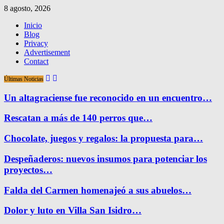
8 agosto, 2026
Inicio
Blog
Privacy
Advertisement
Contact
Últimas Noticias
Un altagraciense fue reconocido en un encuentro…
Rescatan a más de 140 perros que…
Chocolate, juegos y regalos: la propuesta para…
Despeñaderos: nuevos insumos para potenciar los
proyectos…
Falda del Carmen homenajeó a sus abuelos…
Dolor y luto en Villa San Isidro…