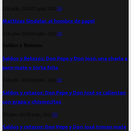
26 julio, 2026
25 julio, 2026
0
Matthias Sindelar, el hombre de papel
19 julio, 2026
18 julio, 2026
0
Saldos y Retazos
Saldos y Retazos: Don Pepe y Don José, una charla a
puro mate y torta frita
18 julio, 2024
18 julio, 2024
0
Saldos y retazos: Don Pepe y Don José se calientan
con grapa y chismecitos
9 julio, 2023
9 julio, 2023
0
Saldos y retazos: Don Pepe y Don José toman mate