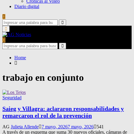
Crónicas al Voleo
Diario digital
Search
for:
Search
Primary
Menu
Search
for:
Search
Home
trabajo en conjunto
Seguridad
Saieg y Villagra: aclararon responsabilidades y
remarcaron el rol de la prevención
AG
Julieta Allende
7 mayo, 2026
7 mayo, 2026
541
A través de un esquema que suma 30 nuevos oficiales, cámaras de