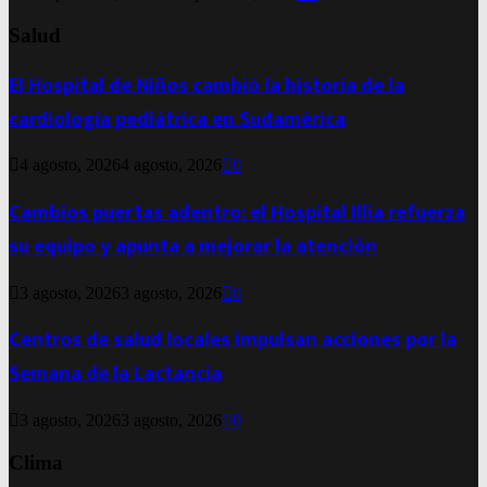
Salud
El Hospital de Niños cambió la historia de la
cardiología pediátrica en Sudamérica
4 agosto, 2026
4 agosto, 2026
0
Cambios puertas adentro: el Hospital Illia refuerza
su equipo y apunta a mejorar la atención
3 agosto, 2026
3 agosto, 2026
0
Centros de salud locales impulsan acciones por la
Semana de la Lactancia
3 agosto, 2026
3 agosto, 2026
0
Clima