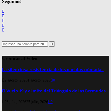
Seguinos!
entradas
Search
for:
Search
Crónicas al Voleo
La silenciosa resistencia de los pueblos nómadas
2 agosto, 2026
1 agosto, 2026
0
El Vuelo 19 y el mito del Triángulo de las Bermudas
26 julio, 2026
25 julio, 2026
0