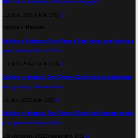
Matthias Sindelar, el hombre de papel
19 julio, 2026
18 julio, 2026
0
Saldos y Retazos
Saldos y Retazos: Don Pepe y Don José, una charla a
puro mate y torta frita
18 julio, 2024
18 julio, 2024
0
Saldos y retazos: Don Pepe y Don José se calientan
con grapa y chismecitos
9 julio, 2023
9 julio, 2023
0
Saldos y retazos: Don Pepe y Don José toman mate
y se pasan chismecitos
28 septiembre, 2022
28 septiembre, 2022
0