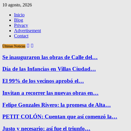
10 agosto, 2026
Inicio
Blog
Privacy
Advertisement
Contact
Últimas Noticias
Se inauguraron las obras de Calle del…
Día de las Infancias en Villas Ciudad…
El 99% de los vecinos aprobó el…
Invitan a recorrer las nuevas obras en…
Felipe Gonzales Rivero: la promesa de Alta…
PETIT COLÓN: Cuentan que así comenzó la…
Justo y necesario: así fue el triunfo…