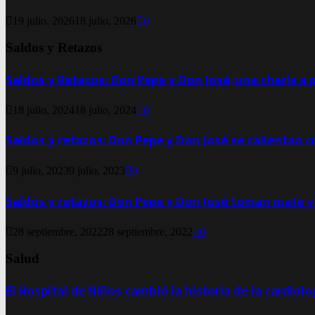
19 julio, 2026
18 julio, 2026
0
Saldos y Retazos
Saldos y Retazos: Don Pepe y Don José, una charla a 
18 julio, 2024
18 julio, 2024
0
Saldos y retazos: Don Pepe y Don José se calientan 
9 julio, 2023
9 julio, 2023
0
Saldos y retazos: Don Pepe y Don José toman mate y
28 septiembre, 2022
28 septiembre, 2022
0
Salud
El Hospital de Niños cambió la historia de la cardiol