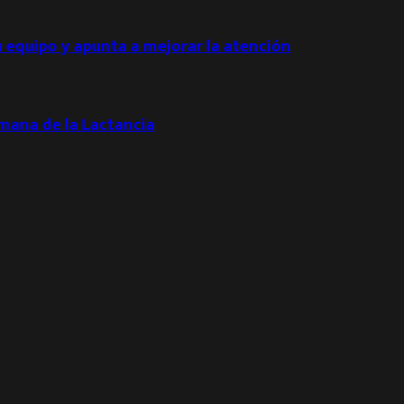
u equipo y apunta a mejorar la atención
emana de la Lactancia