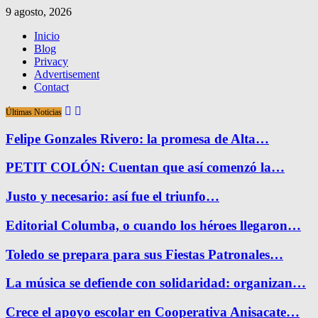
9 agosto, 2026
Inicio
Blog
Privacy
Advertisement
Contact
Últimas Noticias
Felipe Gonzales Rivero: la promesa de Alta…
PETIT COLÓN: Cuentan que así comenzó la…
Justo y necesario: así fue el triunfo…
Editorial Columba, o cuando los héroes llegaron…
Toledo se prepara para sus Fiestas Patronales…
La música se defiende con solidaridad: organizan…
Crece el apoyo escolar en Cooperativa Anisacate…