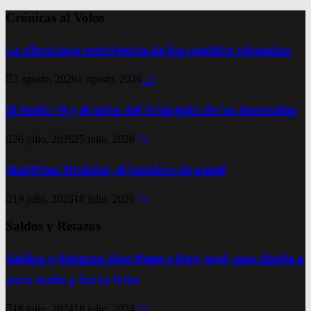
Crónicas al Voleo
La silenciosa resistencia de los pueblos nómadas
2 agosto, 2026
1 agosto, 2026
0
El Vuelo 19 y el mito del Triángulo de las Bermudas
26 julio, 2026
25 julio, 2026
0
Matthias Sindelar, el hombre de papel
19 julio, 2026
18 julio, 2026
0
Saldos y Retazos
Saldos y Retazos: Don Pepe y Don José, una charla a
puro mate y torta frita
18 julio, 2024
18 julio, 2024
0