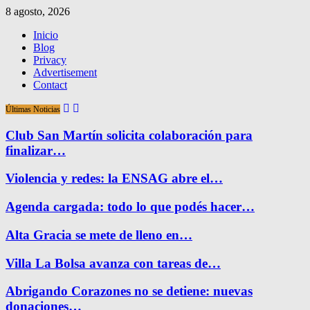
8 agosto, 2026
Inicio
Blog
Privacy
Advertisement
Contact
Últimas Noticias
Club San Martín solicita colaboración para
finalizar…
Violencia y redes: la ENSAG abre el…
Agenda cargada: todo lo que podés hacer…
Alta Gracia se mete de lleno en…
Villa La Bolsa avanza con tareas de…
Abrigando Corazones no se detiene: nuevas
donaciones…