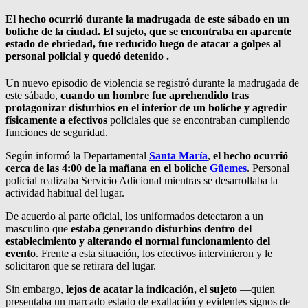
El hecho ocurrió durante la madrugada de este sábado en un
boliche de la ciudad. El sujeto, que se encontraba en aparente
estado de ebriedad, fue reducido luego de atacar a golpes al
personal policial y quedó detenido .
Un nuevo episodio de violencia se registró durante la madrugada de
este sábado,
cuando un hombre fue aprehendido tras
protagonizar disturbios en el interior de un boliche y agredir
físicamente a efectivos
policiales que se encontraban cumpliendo
funciones de seguridad.
Según informó la Departamental
Santa María
,
el hecho ocurrió
cerca de las 4:00 de la mañana en el boliche
Güemes
. Personal
policial realizaba Servicio Adicional mientras se desarrollaba la
actividad habitual del lugar.
De acuerdo al parte oficial, los uniformados detectaron a un
masculino que
estaba generando disturbios dentro del
establecimiento y alterando el normal funcionamiento del
evento
. Frente a esta situación, los efectivos intervinieron y le
solicitaron que se retirara del lugar.
Sin embargo,
lejos de acatar la indicación, el sujeto
—quien
presentaba un marcado estado de exaltación y evidentes signos de