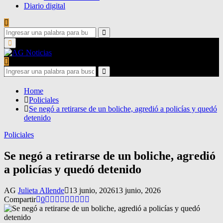
Diario digital
Search
for:
Search
Primary
Menu
Search
for:
Search
Home
Policiales
Se negó a retirarse de un boliche, agredió a policías y quedó
detenido
Policiales
Se negó a retirarse de un boliche, agredió
a policías y quedó detenido
AG
Julieta Allende
13 junio, 2026
13 junio, 2026
Compartir
0