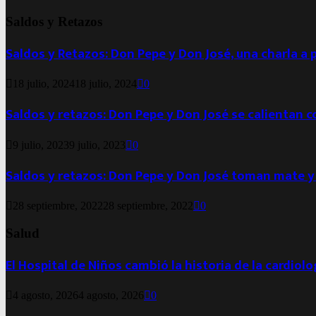
Saldos y Retazos
Saldos y Retazos: Don Pepe y Don José, una charla a 
18 julio, 2024
18 julio, 2024
0
Saldos y retazos: Don Pepe y Don José se calientan 
9 julio, 2023
9 julio, 2023
0
Saldos y retazos: Don Pepe y Don José toman mate y
28 septiembre, 2022
28 septiembre, 2022
0
Salud
El Hospital de Niños cambió la historia de la cardiol
4 agosto, 2026
4 agosto, 2026
0