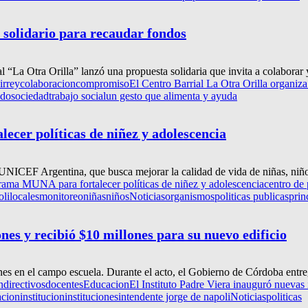
 solidario para recaudar fondos
l “La Otra Orilla” lanzó una propuesta solidaria que invita a colaborar 
irrey
colaboracion
compromiso
El Centro Barrial La Otra Orilla organiza
ido
sociedad
trabajo social
un gesto que alimenta y ayuda
cer políticas de niñez y adolescencia
UNICEF Argentina, que busca mejorar la calidad de vida de niñas, niño
rama MUNA para fortalecer políticas de niñez y adolescencia
centro de 
oli
locales
monitoreo
niñas
niños
Noticias
organismos
politicas publicas
prin
nes y recibió $10 millones para su nuevo edificio
nes en el campo escuela. Durante el acto, el Gobierno de Córdoba entre
n
directivos
docentes
Educacion
El Instituto Padre Viera inauguró nuevas 
acion
institucion
instituciones
intendente jorge de napoli
Noticias
politicas