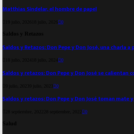
Matthias Sindelar, el hombre de papel
19 julio, 2026
18 julio, 2026
0
Saldos y Retazos
Saldos y Retazos: Don Pepe y Don José, una charla a 
18 julio, 2024
18 julio, 2024
0
Saldos y retazos: Don Pepe y Don José se calientan 
9 julio, 2023
9 julio, 2023
0
Saldos y retazos: Don Pepe y Don José toman mate y
28 septiembre, 2022
28 septiembre, 2022
0
Salud