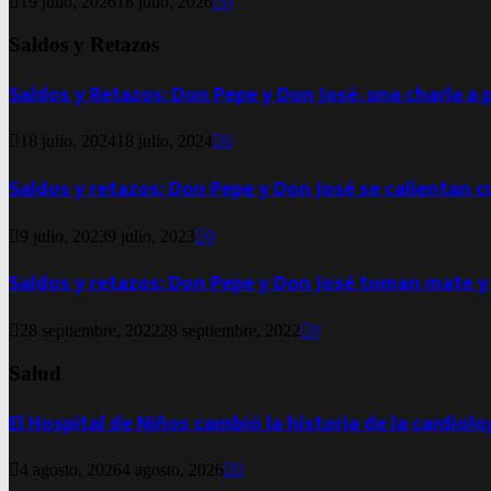
19 julio, 2026
18 julio, 2026
0
Saldos y Retazos
Saldos y Retazos: Don Pepe y Don José, una charla a 
18 julio, 2024
18 julio, 2024
0
Saldos y retazos: Don Pepe y Don José se calientan 
9 julio, 2023
9 julio, 2023
0
Saldos y retazos: Don Pepe y Don José toman mate y
28 septiembre, 2022
28 septiembre, 2022
0
Salud
El Hospital de Niños cambió la historia de la cardiol
4 agosto, 2026
4 agosto, 2026
0