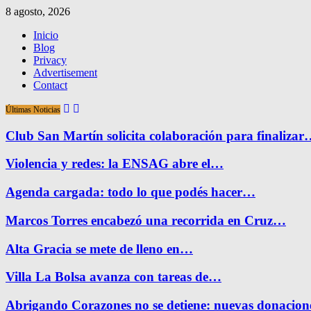
8 agosto, 2026
Inicio
Blog
Privacy
Advertisement
Contact
Últimas Noticias
Club San Martín solicita colaboración para finaliza
Violencia y redes: la ENSAG abre el…
Agenda cargada: todo lo que podés hacer…
Marcos Torres encabezó una recorrida en Cruz…
Alta Gracia se mete de lleno en…
Villa La Bolsa avanza con tareas de…
Abrigando Corazones no se detiene: nuevas donacio