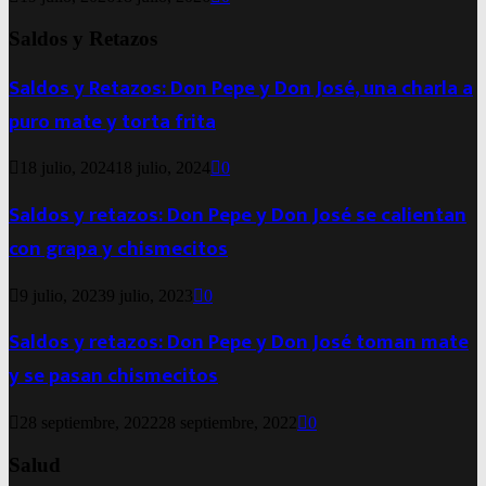
Saldos y Retazos
Saldos y Retazos: Don Pepe y Don José, una charla a
puro mate y torta frita
18 julio, 2024
18 julio, 2024
0
Saldos y retazos: Don Pepe y Don José se calientan
con grapa y chismecitos
9 julio, 2023
9 julio, 2023
0
Saldos y retazos: Don Pepe y Don José toman mate
y se pasan chismecitos
28 septiembre, 2022
28 septiembre, 2022
0
Salud