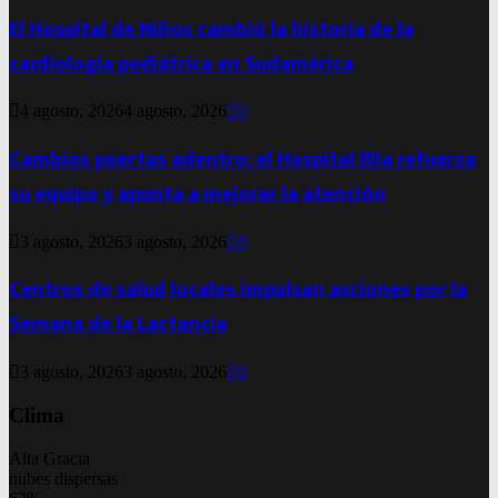
El Hospital de Niños cambió la historia de la
cardiología pediátrica en Sudamérica
4 agosto, 2026
4 agosto, 2026
0
Cambios puertas adentro: el Hospital Illia refuerza
su equipo y apunta a mejorar la atención
3 agosto, 2026
3 agosto, 2026
0
Centros de salud locales impulsan acciones por la
Semana de la Lactancia
3 agosto, 2026
3 agosto, 2026
0
Clima
Alta Gracia
nubes dispersas