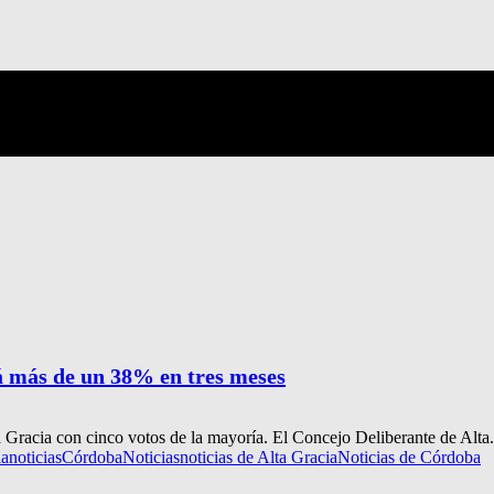
á más de un 38% en tres meses
 Gracia con cinco votos de la mayoría. El Concejo Deliberante de Alta.
ianoticias
Córdoba
Noticias
noticias de Alta Gracia
Noticias de Córdoba