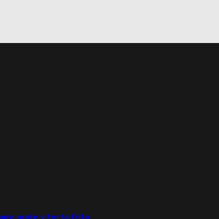
puro mate y torta frita