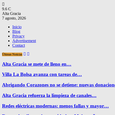
9.6
C
Alta Gracia
7 agosto, 2026
Inicio
Blog
Privacy
Advertisement
Contact
Últimas Noticias
Alta Gracia se mete de lleno en…
Villa La Bolsa avanza con tareas de…
Abrigando Corazones no se detiene: nuevas donacio
Alta Gracia refuerza la limpieza de canales…
Redes eléctricas modernas: menos fallas y mayor…