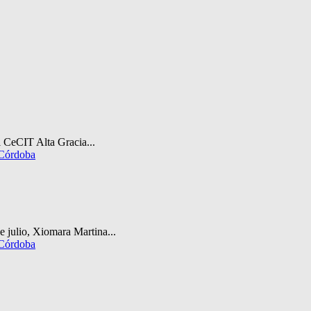
 CeCIT Alta Gracia...
 Córdoba
e julio, Xiomara Martina...
 Córdoba