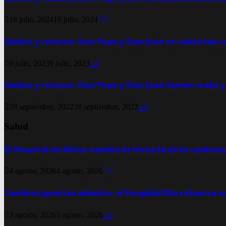
18 julio, 2024
18 julio, 2024
0
Saldos y retazos: Don Pepe y Don José se calientan 
9 julio, 2023
9 julio, 2023
0
Saldos y retazos: Don Pepe y Don José toman mate y
28 septiembre, 2022
28 septiembre, 2022
0
Salud
El Hospital de Niños cambió la historia de la cardiol
4 agosto, 2026
4 agosto, 2026
0
Cambios puertas adentro: el Hospital Illia refuerza s
3 agosto, 2026
3 agosto, 2026
0