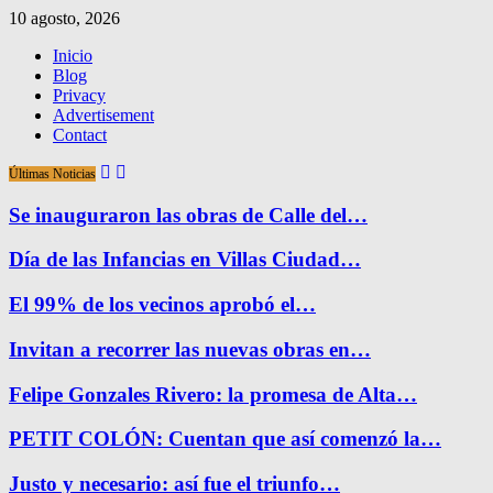
10 agosto, 2026
Inicio
Blog
Privacy
Advertisement
Contact
Últimas Noticias
Se inauguraron las obras de Calle del…
Día de las Infancias en Villas Ciudad…
El 99% de los vecinos aprobó el…
Invitan a recorrer las nuevas obras en…
Felipe Gonzales Rivero: la promesa de Alta…
PETIT COLÓN: Cuentan que así comenzó la…
Justo y necesario: así fue el triunfo…