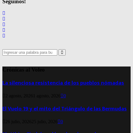
Seguinos!
Search
for:
Search
Crónicas al Voleo
La silenciosa resistencia de los pueblos nómadas
2 agosto, 2026
1 agosto, 2026
0
El Vuelo 19 y el mito del Triángulo de las Bermudas
26 julio, 2026
25 julio, 2026
0