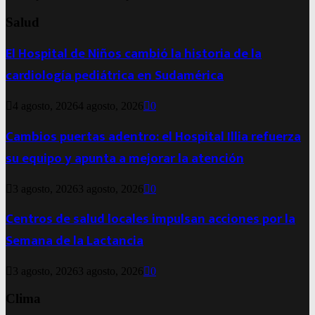
Salud
El Hospital de Niños cambió la historia de la
cardiología pediátrica en Sudamérica
4 agosto, 2026
4 agosto, 2026
0
Cambios puertas adentro: el Hospital Illia refuerza
su equipo y apunta a mejorar la atención
3 agosto, 2026
3 agosto, 2026
0
Centros de salud locales impulsan acciones por la
Semana de la Lactancia
3 agosto, 2026
3 agosto, 2026
0
Clima