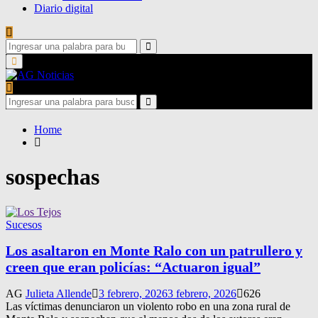
Diario digital
Search
for:
Search
Primary
Menu
Search
for:
Search
Home
sospechas
Sucesos
Los asaltaron en Monte Ralo con un patrullero y
creen que eran policías: “Actuaron igual”
AG
Julieta Allende
3 febrero, 2026
3 febrero, 2026
626
Las víctimas denunciaron un violento robo en una zona rural de