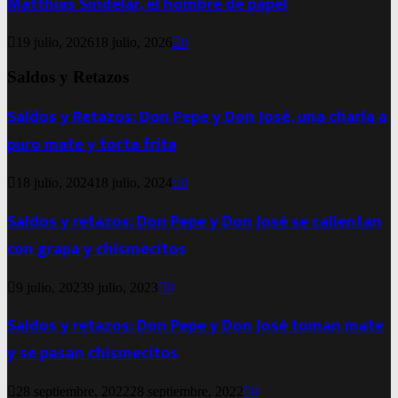
Matthias Sindelar, el hombre de papel
19 julio, 2026
18 julio, 2026
0
Saldos y Retazos
Saldos y Retazos: Don Pepe y Don José, una charla a
puro mate y torta frita
18 julio, 2024
18 julio, 2024
0
Saldos y retazos: Don Pepe y Don José se calientan
con grapa y chismecitos
9 julio, 2023
9 julio, 2023
0
Saldos y retazos: Don Pepe y Don José toman mate
y se pasan chismecitos
28 septiembre, 2022
28 septiembre, 2022
0