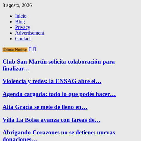
8 agosto, 2026
Inicio
Blog
Privacy
Advertisement
Contact
Últimas Noticias
Club San Martín solicita colaboración para
finalizar…
Violencia y redes: la ENSAG abre el…
Agenda cargada: todo lo que podés hacer…
Alta Gracia se mete de lleno en…
Villa La Bolsa avanza con tareas de…
Abrigando Corazones no se detiene: nuevas
donaciones…