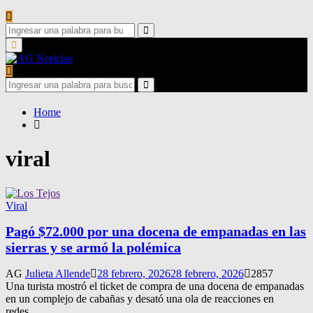
Search
for:
Search
Primary
Menu
Search
for:
Search
Home
viral
Viral
Pagó $72.000 por una docena de empanadas en las
sierras y se armó la polémica
AG
Julieta Allende
28 febrero, 2026
28 febrero, 2026
2857
Una turista mostró el ticket de compra de una docena de empanadas
en un complejo de cabañas y desató una ola de reacciones en
redes....