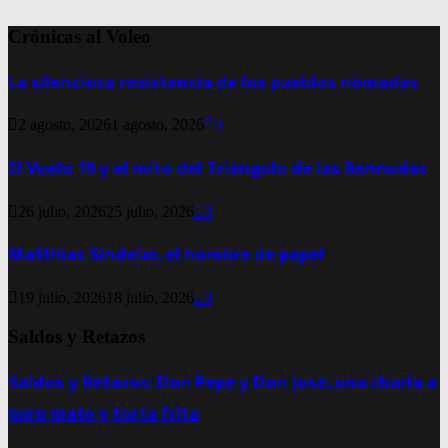
Crónicas al Voleo
La silenciosa resistencia de los pueblos nómadas
2 agosto, 2026
1 agosto, 2026
0
El Vuelo 19 y el mito del Triángulo de las Bermudas
26 julio, 2026
25 julio, 2026
0
Matthias Sindelar, el hombre de papel
19 julio, 2026
18 julio, 2026
0
Saldos y Retazos
Saldos y Retazos: Don Pepe y Don José, una charla a
puro mate y torta frita