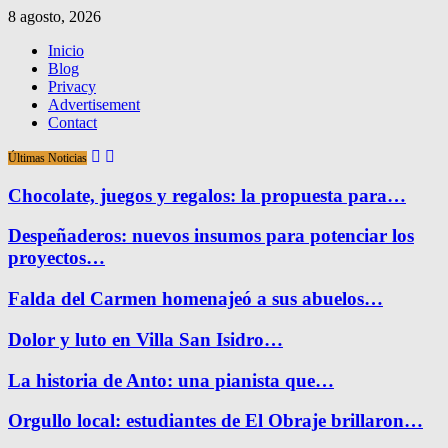
8 agosto, 2026
Inicio
Blog
Privacy
Advertisement
Contact
Últimas Noticias
Chocolate, juegos y regalos: la propuesta para…
Despeñaderos: nuevos insumos para potenciar los
proyectos…
Falda del Carmen homenajeó a sus abuelos…
Dolor y luto en Villa San Isidro…
La historia de Anto: una pianista que…
Orgullo local: estudiantes de El Obraje brillaron…