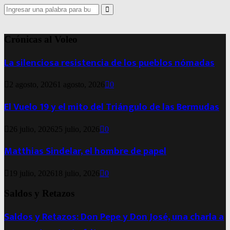
Search
for:
Search
Crónicas al Voleo
La silenciosa resistencia de los pueblos nómadas
2 agosto, 2026
1 agosto, 2026
0
El Vuelo 19 y el mito del Triángulo de las Bermudas
26 julio, 2026
25 julio, 2026
0
Matthias Sindelar, el hombre de papel
19 julio, 2026
18 julio, 2026
0
Saldos y Retazos
Saldos y Retazos: Don Pepe y Don José, una charla a