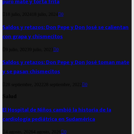
puro mate y torta frita
18 julio, 2024
18 julio, 2024
0
Saldos y retazos: Don Pepe y Don José se calientan
con grapa y chismecitos
9 julio, 2023
9 julio, 2023
0
Saldos y retazos: Don Pepe y Don José toman mate
y se pasan chismecitos
28 septiembre, 2022
28 septiembre, 2022
0
Salud
El Hospital de Niños cambió la historia de la
cardiología pediátrica en Sudamérica
4 agosto, 2026
4 agosto, 2026
0