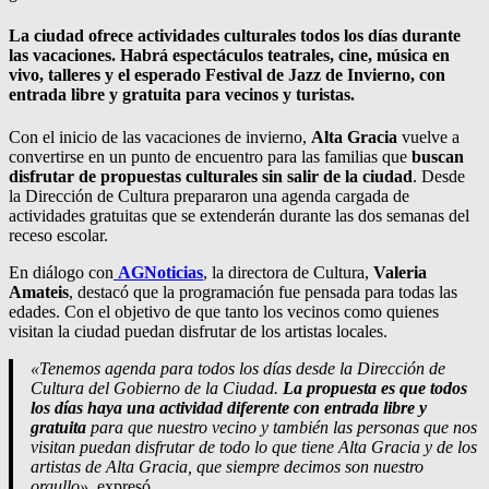
La ciudad ofrece actividades culturales todos los días durante
las vacaciones. Habrá espectáculos teatrales, cine, música en
vivo, talleres y el esperado Festival de Jazz de Invierno, con
entrada libre y gratuita para vecinos y turistas.
Con el inicio de las vacaciones de invierno,
Alta Gracia
vuelve a
convertirse en un punto de encuentro para las familias que
buscan
disfrutar de propuestas culturales sin salir de la ciudad
. Desde
la Dirección de Cultura prepararon una agenda cargada de
actividades gratuitas que se extenderán durante las dos semanas del
receso escolar.
En diálogo con
AGNoticias
, la directora de Cultura,
Valeria
Amateis
, destacó que la programación fue pensada para todas las
edades. Con el objetivo de que tanto los vecinos como quienes
visitan la ciudad puedan disfrutar de los artistas locales.
«Tenemos agenda para todos los días desde la Dirección de
Cultura del Gobierno de la Ciudad.
La propuesta es que todos
los días haya una actividad diferente con entrada libre y
gratuita
para que nuestro vecino y también las personas que nos
visitan puedan disfrutar de todo lo que tiene Alta Gracia y de los
artistas de Alta Gracia, que siempre decimos son nuestro
orgullo»,
expresó.