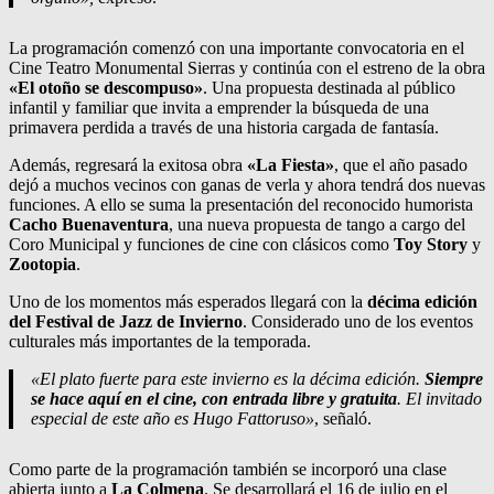
La programación comenzó con una importante convocatoria en el
Cine Teatro Monumental Sierras y continúa con el estreno de la obra
«El otoño se descompuso»
. Una propuesta destinada al público
infantil y familiar que invita a emprender la búsqueda de una
primavera perdida a través de una historia cargada de fantasía.
Además, regresará la exitosa obra
«La Fiesta»
, que el año pasado
dejó a muchos vecinos con ganas de verla y ahora tendrá dos nuevas
funciones. A ello se suma la presentación del reconocido humorista
Cacho Buenaventura
, una nueva propuesta de tango a cargo del
Coro Municipal y funciones de cine con clásicos como
Toy Story
y
Zootopia
.
Uno de los momentos más esperados llegará con la
décima edición
del Festival de Jazz de Invierno
. Considerado uno de los eventos
culturales más importantes de la temporada.
«El plato fuerte para este invierno es la décima edición.
Siempre
se hace aquí en el cine, con entrada libre y gratuita
. El invitado
especial de este año es Hugo Fattoruso»
, señaló.
Como parte de la programación también se incorporó una clase
abierta junto a
La Colmena
. Se desarrollará el 16 de julio en el