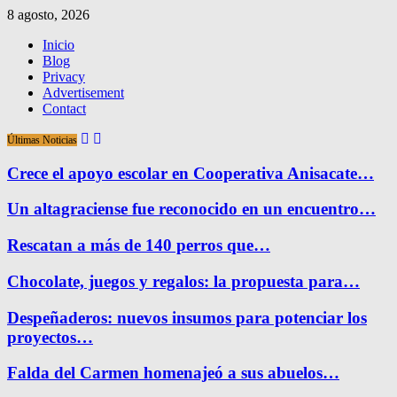
8 agosto, 2026
Inicio
Blog
Privacy
Advertisement
Contact
Últimas Noticias
Crece el apoyo escolar en Cooperativa Anisacate…
Un altagraciense fue reconocido en un encuentro…
Rescatan a más de 140 perros que…
Chocolate, juegos y regalos: la propuesta para…
Despeñaderos: nuevos insumos para potenciar los
proyectos…
Falda del Carmen homenajeó a sus abuelos…