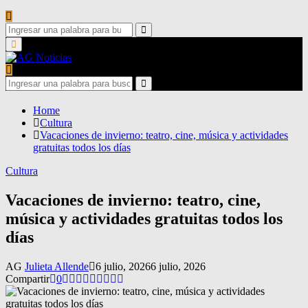
Search
for:
Search
Primary
Menu
Search
for:
Search
Home
Cultura
Vacaciones de invierno: teatro, cine, música y actividades
gratuitas todos los días
Cultura
Vacaciones de invierno: teatro, cine,
música y actividades gratuitas todos los
días
AG
Julieta Allende
6 julio, 2026
6 julio, 2026
Compartir
0