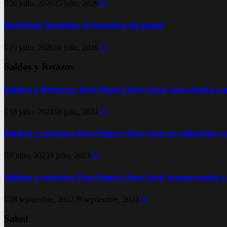
26 julio, 2026
25 julio, 2026
0
Matthias Sindelar, el hombre de papel
19 julio, 2026
18 julio, 2026
0
Saldos y Retazos
Saldos y Retazos: Don Pepe y Don José, una charla a 
18 julio, 2024
18 julio, 2024
0
Saldos y retazos: Don Pepe y Don José se calientan 
9 julio, 2023
9 julio, 2023
0
Saldos y retazos: Don Pepe y Don José toman mate y
28 septiembre, 2022
28 septiembre, 2022
0
Salud