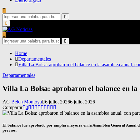
Search
for:
Search
Primary
Menu
Search
for:
Search
Home
Departamentales
Villa La Bolsa: aprobaron el balance en la asamblea anual, co
Departamentales
Villa La Bolsa: aprobaron el balance en la
AG
Belen Montoya
6 julio, 2026
6 julio, 2026
Compartir
0
El balance fue aprobado por amplia mayoría en la Asamblea General Anual de V
previos.