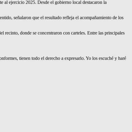
al ejercicio 2025. Desde el gobierno local destacaron la
sentido, señalaron que el resultado refleja el acompañamiento de los
l recinto, donde se concentraron con carteles. Entre las principales
onformes, tienen todo el derecho a expresarlo. Yo los escuché y haré