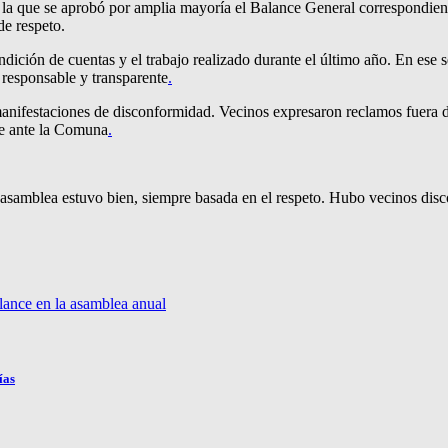
a que se aprobó por amplia mayoría el Balance General correspondiente 
de respeto.
ndición de cuentas y el trabajo realizado durante el último año. En ese 
 responsable y transparente
.
manifestaciones de disconformidad. Vecinos expresaron reclamos fuera de
nte ante la Comuna
.
La asamblea estuvo bien, siempre basada en el respeto. Hubo vecinos disc
lance en la asamblea anual
ías