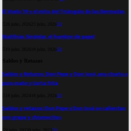
El Vuelo 19 y el mito del Triángulo de las Bermudas
26 julio, 2026
25 julio, 2026
0
Matthias Sindelar, el hombre de papel
19 julio, 2026
18 julio, 2026
0
Saldos y Retazos
Saldos y Retazos: Don Pepe y Don José, una charla a
puro mate y torta frita
18 julio, 2024
18 julio, 2024
0
Saldos y retazos: Don Pepe y Don José se calientan
con grapa y chismecitos
9 julio, 2023
9 julio, 2023
0