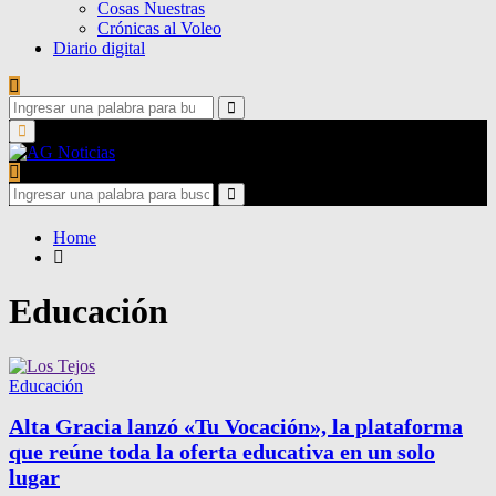
Cosas Nuestras
Crónicas al Voleo
Diario digital
Search
for:
Search
Primary
Menu
Search
for:
Search
Home
Educación
Educación
Alta Gracia lanzó «Tu Vocación», la plataforma
que reúne toda la oferta educativa en un solo
lugar