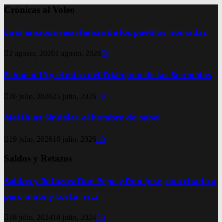
Crónicas al Voleo
La silenciosa resistencia de los pueblos nómadas
2 agosto, 2026
1 agosto, 2026
0
El Vuelo 19 y el mito del Triángulo de las Bermudas
26 julio, 2026
25 julio, 2026
0
Matthias Sindelar, el hombre de papel
19 julio, 2026
18 julio, 2026
0
Saldos y Retazos
Saldos y Retazos: Don Pepe y Don José, una charla a
puro mate y torta frita
18 julio, 2024
18 julio, 2024
0