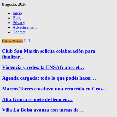
8 agosto, 2026
Inicio
Blog
Privacy
Advertisement
Contact
Últimas Noticias
Club San Martín solicita colaboración para
finalizar…
Violencia y redes: la ENSAG abre el…
Agenda cargada: todo lo que podés hacer…
Marcos Torres encabezó una recorrida en Cruz…
Alta Gracia se mete de lleno en…
Villa La Bolsa avanza con tareas de…