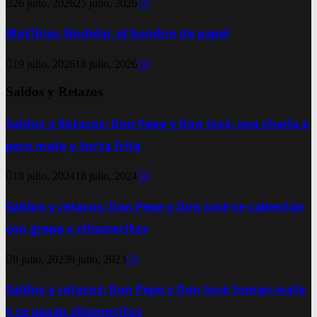
26 julio, 2026
25 julio, 2026
0
Matthias Sindelar, el hombre de papel
19 julio, 2026
18 julio, 2026
0
Saldos y Retazos
Saldos y Retazos: Don Pepe y Don José, una charla a
puro mate y torta frita
18 julio, 2024
18 julio, 2024
0
Saldos y retazos: Don Pepe y Don José se calientan
con grapa y chismecitos
9 julio, 2023
9 julio, 2023
0
Saldos y retazos: Don Pepe y Don José toman mate
y se pasan chismecitos