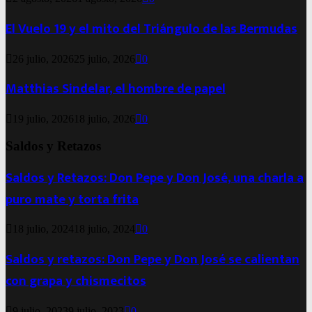
El Vuelo 19 y el mito del Triángulo de las Bermudas
26 julio, 2026
25 julio, 2026
0
Matthias Sindelar, el hombre de papel
19 julio, 2026
18 julio, 2026
0
Saldos y Retazos
Saldos y Retazos: Don Pepe y Don José, una charla a
puro mate y torta frita
18 julio, 2024
18 julio, 2024
0
Saldos y retazos: Don Pepe y Don José se calientan
con grapa y chismecitos
9 julio, 2023
9 julio, 2023
0