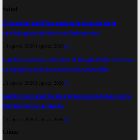
Salud
El Hospital de Niños cambió la historia de la
cardiología pediátrica en Sudamérica
4 agosto, 2026
4 agosto, 2026
0
Cambios puertas adentro: el Hospital Illia refuerza
su equipo y apunta a mejorar la atención
3 agosto, 2026
3 agosto, 2026
0
Centros de salud locales impulsan acciones por la
Semana de la Lactancia
3 agosto, 2026
3 agosto, 2026
0
Clima