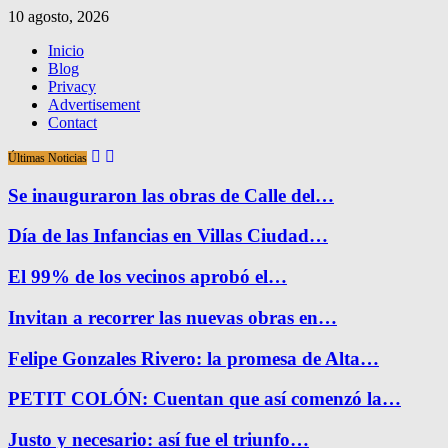
10 agosto, 2026
Inicio
Blog
Privacy
Advertisement
Contact
Últimas Noticias
Se inauguraron las obras de Calle del…
Día de las Infancias en Villas Ciudad…
El 99% de los vecinos aprobó el…
Invitan a recorrer las nuevas obras en…
Felipe Gonzales Rivero: la promesa de Alta…
PETIT COLÓN: Cuentan que así comenzó la…
Justo y necesario: así fue el triunfo…