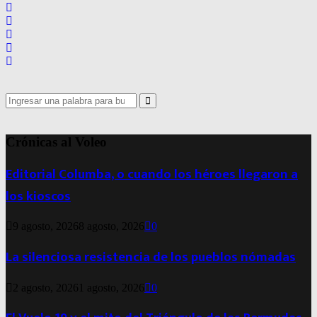
Search
for:
Search
Crónicas al Voleo
Editorial Columba, o cuando los héroes llegaron a
los kioscos
9 agosto, 2026
8 agosto, 2026
0
La silenciosa resistencia de los pueblos nómadas
2 agosto, 2026
1 agosto, 2026
0