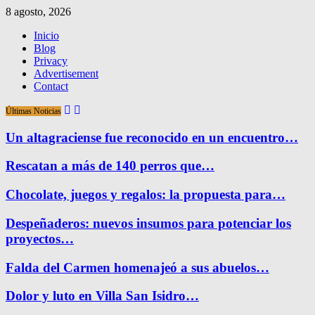
8 agosto, 2026
Inicio
Blog
Privacy
Advertisement
Contact
Últimas Noticias
Un altagraciense fue reconocido en un encuentro…
Rescatan a más de 140 perros que…
Chocolate, juegos y regalos: la propuesta para…
Despeñaderos: nuevos insumos para potenciar los
proyectos…
Falda del Carmen homenajeó a sus abuelos…
Dolor y luto en Villa San Isidro…