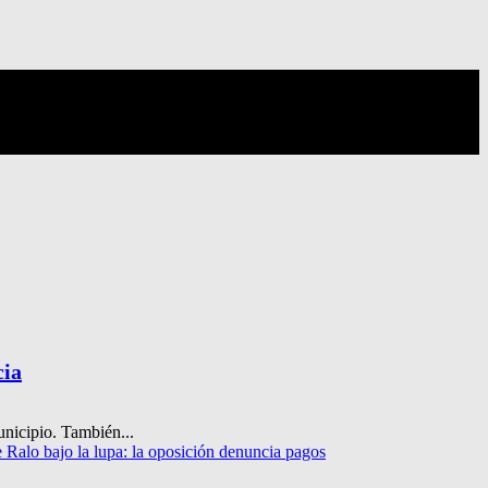
cia
municipio. También...
Ralo bajo la lupa: la oposición denuncia pagos