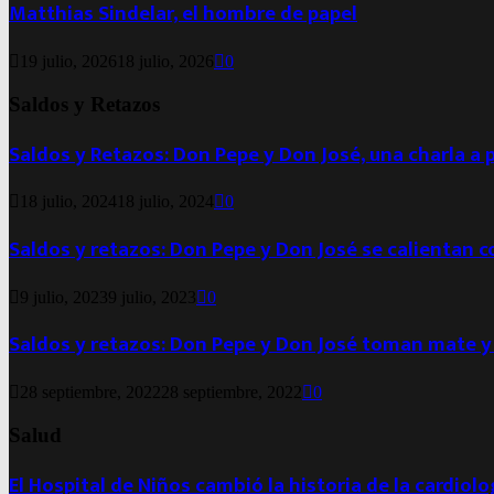
Matthias Sindelar, el hombre de papel
19 julio, 2026
18 julio, 2026
0
Saldos y Retazos
Saldos y Retazos: Don Pepe y Don José, una charla a 
18 julio, 2024
18 julio, 2024
0
Saldos y retazos: Don Pepe y Don José se calientan 
9 julio, 2023
9 julio, 2023
0
Saldos y retazos: Don Pepe y Don José toman mate y
28 septiembre, 2022
28 septiembre, 2022
0
Salud
El Hospital de Niños cambió la historia de la cardiol