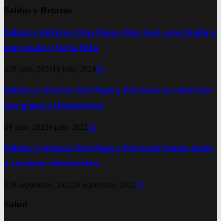
Saldos y Retazos
Saldos y Retazos: Don Pepe y Don José, una charla a
puro mate y torta frita
18 julio, 2024
18 julio, 2024
0
Saldos y retazos: Don Pepe y Don José se calientan
con grapa y chismecitos
9 julio, 2023
9 julio, 2023
0
Saldos y retazos: Don Pepe y Don José toman mate
y se pasan chismecitos
28 septiembre, 2022
28 septiembre, 2022
0
Salud