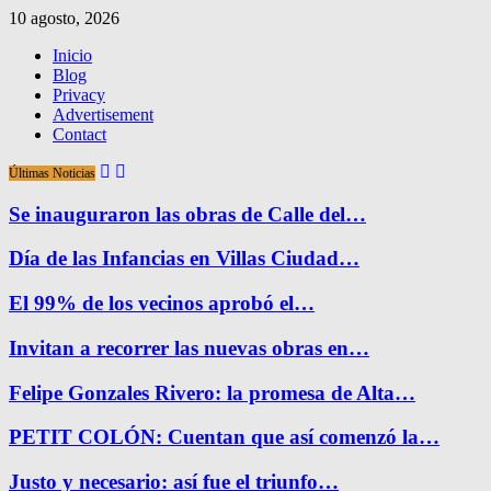
10 agosto, 2026
Inicio
Blog
Privacy
Advertisement
Contact
Últimas Noticias
Se inauguraron las obras de Calle del…
Día de las Infancias en Villas Ciudad…
El 99% de los vecinos aprobó el…
Invitan a recorrer las nuevas obras en…
Felipe Gonzales Rivero: la promesa de Alta…
PETIT COLÓN: Cuentan que así comenzó la…
Justo y necesario: así fue el triunfo…