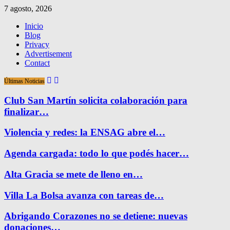
7 agosto, 2026
Inicio
Blog
Privacy
Advertisement
Contact
Últimas Noticias
Club San Martín solicita colaboración para
finalizar…
Violencia y redes: la ENSAG abre el…
Agenda cargada: todo lo que podés hacer…
Alta Gracia se mete de lleno en…
Villa La Bolsa avanza con tareas de…
Abrigando Corazones no se detiene: nuevas
donaciones…