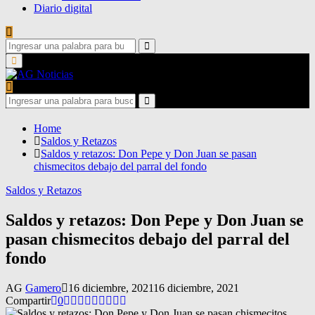
Diario digital
Search
for:
Search
Primary
Menu
Search
for:
Search
Home
Saldos y Retazos
Saldos y retazos: Don Pepe y Don Juan se pasan
chismecitos debajo del parral del fondo
Saldos y Retazos
Saldos y retazos: Don Pepe y Don Juan se
pasan chismecitos debajo del parral del
fondo
AG
Gamero
16 diciembre, 2021
16 diciembre, 2021
Compartir
0