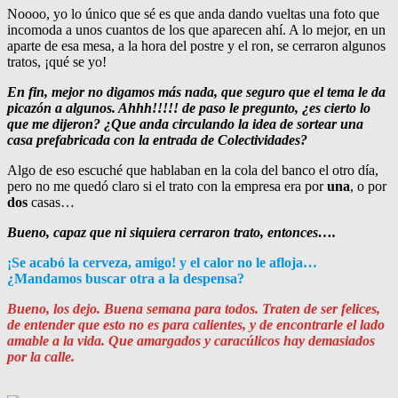
Noooo, yo lo único que sé es que anda dando vueltas una foto que
incomoda a unos cuantos de los que aparecen ahí. A lo mejor, en un
aparte de esa mesa, a la hora del postre y el ron, se cerraron algunos
tratos, ¡qué se yo!
En fin, mejor no digamos más nada, que seguro que el tema le da
picazón a algunos. Ahhh!!!!! de paso le pregunto, ¿es cierto lo
que me dijeron? ¿Que anda circulando la idea de sortear una
casa prefabricada con la entrada de Colectividades?
Algo de eso escuché que hablaban en la cola del banco el otro día,
pero no me quedó claro si el trato con la empresa era por
una
, o por
dos
casas…
Bueno, capaz que ni siquiera cerraron trato, entonces….
¡Se acabó la cerveza, amigo! y el calor no le afloja…
¿Mandamos buscar otra a la despensa?
Bueno, los dejo. Buena semana para todos. Traten de ser felices,
de entender que esto no es para calientes, y de encontrarle el lado
amable a la vida. Que amargados y caracúlicos hay demasiados
por la calle.