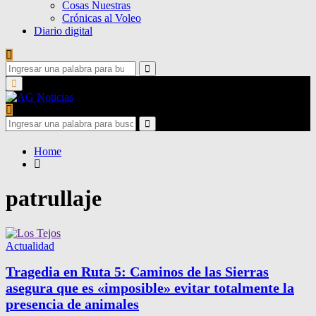
Cosas Nuestras
Crónicas al Voleo
Diario digital
Search
for:
Search
Primary
Menu
Search
for:
Search
Home
patrullaje
Actualidad
Tragedia en Ruta 5: Caminos de las Sierras
asegura que es «imposible» evitar totalmente la
presencia de animales