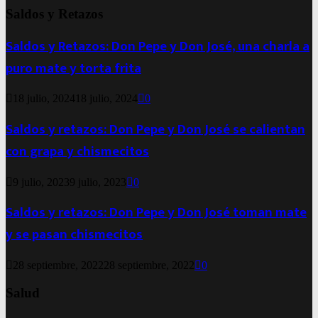
Saldos y Retazos
Saldos y Retazos: Don Pepe y Don José, una charla a
puro mate y torta frita
18 julio, 2024
18 julio, 2024
0
Saldos y retazos: Don Pepe y Don José se calientan
con grapa y chismecitos
9 julio, 2023
9 julio, 2023
0
Saldos y retazos: Don Pepe y Don José toman mate
y se pasan chismecitos
28 septiembre, 2022
28 septiembre, 2022
0
Salud