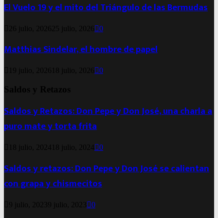
El Vuelo 19 y el mito del Triángulo de las Bermudas
26 julio, 2026
25 julio, 2026
0
Matthias Sindelar, el hombre de papel
19 julio, 2026
18 julio, 2026
0
Saldos y Retazos
Saldos y Retazos: Don Pepe y Don José, una charla a
puro mate y torta frita
18 julio, 2024
18 julio, 2024
0
Saldos y retazos: Don Pepe y Don José se calientan
con grapa y chismecitos
9 julio, 2023
9 julio, 2023
0