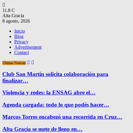
11.8
C
Alta Gracia
8 agosto, 2026
Inicio
Blog
Privacy
Advertisement
Contact
Últimas Noticias
Club San Martín solicita colaboración para
finalizar…
Violencia y redes: la ENSAG abre el…
Agenda cargada: todo lo que podés hacer…
Marcos Torres encabezó una recorrida en Cruz…
Alta Gracia se mete de lleno en…