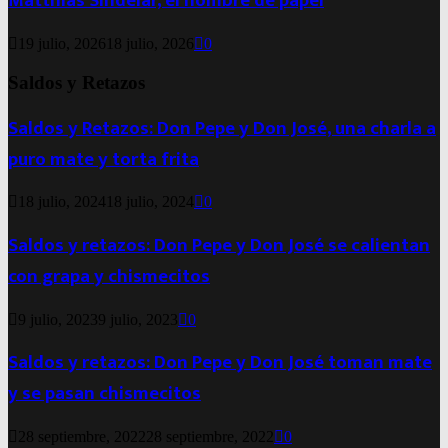
Matthias Sindelar, el hombre de papel
19 julio, 2026
18 julio, 2026
0
Saldos y Retazos
Saldos y Retazos: Don Pepe y Don José, una charla a
puro mate y torta frita
18 julio, 2024
18 julio, 2024
0
Saldos y retazos: Don Pepe y Don José se calientan
con grapa y chismecitos
9 julio, 2023
9 julio, 2023
0
Saldos y retazos: Don Pepe y Don José toman mate
y se pasan chismecitos
28 septiembre, 2022
28 septiembre, 2022
0