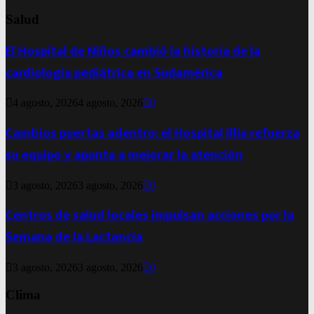
Salud
El Hospital de Niños cambió la historia de la
cardiología pediátrica en Sudamérica
4 agosto, 2026
4 agosto, 2026
0
Cambios puertas adentro: el Hospital Illia refuerza
su equipo y apunta a mejorar la atención
3 agosto, 2026
3 agosto, 2026
0
Centros de salud locales impulsan acciones por la
Semana de la Lactancia
3 agosto, 2026
3 agosto, 2026
0
Clima