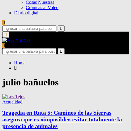
Cosas Nuestras
Crónicas al Voleo
Diario digital
Search
for:
Search
Primary
Menu
Search
for:
Search
Home
julio bañuelos
Actualidad
Tragedia en Ruta 5: Caminos de las Sierras
asegura que es «imposible» evitar totalmente la
presencia de animales