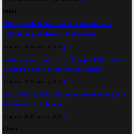
Salud
El Hospital de Niños cambió la historia de la
cardiología pediátrica en Sudamérica
4 agosto, 2026
4 agosto, 2026
0
Cambios puertas adentro: el Hospital Illia refuerza
su equipo y apunta a mejorar la atención
3 agosto, 2026
3 agosto, 2026
0
Centros de salud locales impulsan acciones por la
Semana de la Lactancia
3 agosto, 2026
3 agosto, 2026
0
Clima