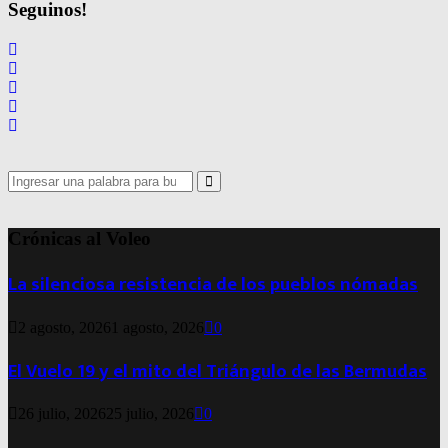
Seguinos!
Search
for:
Search
Crónicas al Voleo
La silenciosa resistencia de los pueblos nómadas
2 agosto, 2026
1 agosto, 2026
0
El Vuelo 19 y el mito del Triángulo de las Bermudas
26 julio, 2026
25 julio, 2026
0