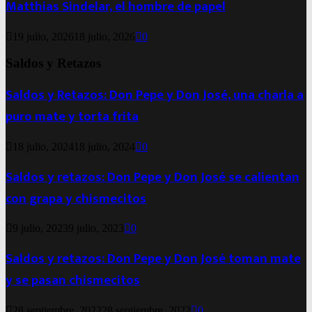
Matthias Sindelar, el hombre de papel
19 julio, 2026
18 julio, 2026
0
Saldos y Retazos
Saldos y Retazos: Don Pepe y Don José, una charla a
puro mate y torta frita
18 julio, 2024
18 julio, 2024
0
Saldos y retazos: Don Pepe y Don José se calientan
con grapa y chismecitos
9 julio, 2023
9 julio, 2023
0
Saldos y retazos: Don Pepe y Don José toman mate
y se pasan chismecitos
28 septiembre, 2022
28 septiembre, 2022
0