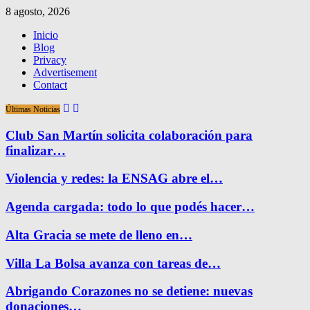
8 agosto, 2026
Inicio
Blog
Privacy
Advertisement
Contact
Últimas Noticias
Club San Martín solicita colaboración para
finalizar…
Violencia y redes: la ENSAG abre el…
Agenda cargada: todo lo que podés hacer…
Alta Gracia se mete de lleno en…
Villa La Bolsa avanza con tareas de…
Abrigando Corazones no se detiene: nuevas
donaciones…