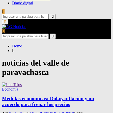
Diario digital
Search
for:
Search
Primary
Menu
Search
for:
Search
Home
noticias del valle de
paravachasca
Economía
Medidas económicas: Dólar, inflación y un
acuerdo para frenar los precios