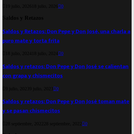
19 julio, 2026
18 julio, 2026
0
Saldos y Retazos
Saldos y Retazos: Don Pepe y Don José, una charla a
puro mate y torta frita
18 julio, 2024
18 julio, 2024
0
Saldos y retazos: Don Pepe y Don José se calientan
con grapa y chismecitos
9 julio, 2023
9 julio, 2023
0
Saldos y retazos: Don Pepe y Don José toman mate
y se pasan chismecitos
28 septiembre, 2022
28 septiembre, 2022
0