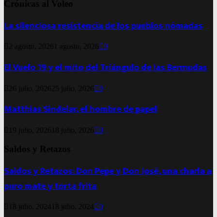
Crónicas al Voleo
La silenciosa resistencia de los pueblos nómadas
2 agosto, 2026
1 agosto, 2026
0
El Vuelo 19 y el mito del Triángulo de las Bermudas
26 julio, 2026
25 julio, 2026
0
Matthias Sindelar, el hombre de papel
19 julio, 2026
18 julio, 2026
0
Saldos y Retazos
Saldos y Retazos: Don Pepe y Don José, una charla a
puro mate y torta frita
18 julio, 2024
18 julio, 2024
0