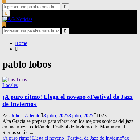
Search
for:
Search
Primary
Menu
Search
for:
Search
Home
pablo lobos
Locales
¡A puro ritmo! Llega el noveno «Festival de Jazz
de Invierno»
AG
Julieta Allende
8 julio, 2025
8 julio, 2025
1023
Alta Gracia se prepara para vibrar con los mejores sonidos del jazz
en una nueva edición del Festival de Invierno. El Monumental
Sierras será el...
¡A puro ritmo! Llega el noveno "Festival de Jazz de Invierno"
ag