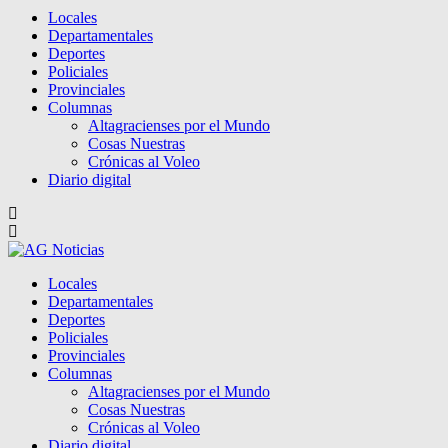
Locales
Departamentales
Deportes
Policiales
Provinciales
Columnas
Altagracienses por el Mundo
Cosas Nuestras
Crónicas al Voleo
Diario digital
Locales
Departamentales
Deportes
Policiales
Provinciales
Columnas
Altagracienses por el Mundo
Cosas Nuestras
Crónicas al Voleo
Diario digital