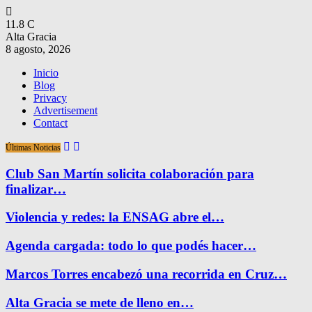
11.8
C
Alta Gracia
8 agosto, 2026
Inicio
Blog
Privacy
Advertisement
Contact
Últimas Noticias
Club San Martín solicita colaboración para
finalizar…
Violencia y redes: la ENSAG abre el…
Agenda cargada: todo lo que podés hacer…
Marcos Torres encabezó una recorrida en Cruz…
Alta Gracia se mete de lleno en…