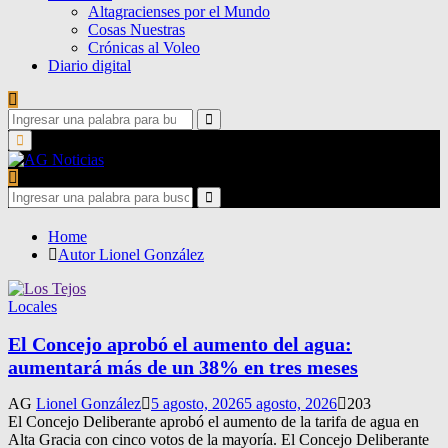
Altagracienses por el Mundo
Cosas Nuestras
Crónicas al Voleo
Diario digital
Search
for:
Search
Primary
Menu
Search
for:
Search
Home
Autor
Lionel González
Locales
El Concejo aprobó el aumento del agua:
aumentará más de un 38% en tres meses
AG
Lionel González
5 agosto, 2026
5 agosto, 2026
203
El Concejo Deliberante aprobó el aumento de la tarifa de agua en
Alta Gracia con cinco votos de la mayoría. El Concejo Deliberante