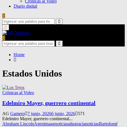
Crónicas al Voleo
Diario digital
Search
for:
Search
Primary
Menu
Search
for:
Search
Home
Estados Unidos
Crónicas al Voleo
Edelmiro Mayer, guerrero continental
AG
Gamero
7 junio, 2026
6 junio, 2026
571
Edelmiro Mayer, guerrero continental...
Abraham Lincoln
Agentina
agnoticias
altagracianoticias
Bartolomé