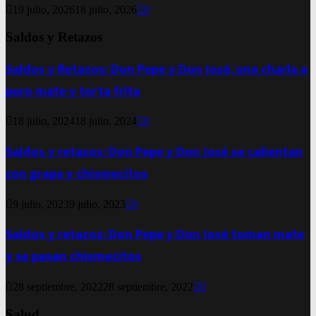
19 julio, 2026
18 julio, 2026
0
Saldos y Retazos
Saldos y Retazos: Don Pepe y Don José, una charla a
puro mate y torta frita
18 julio, 2024
18 julio, 2024
0
Saldos y retazos: Don Pepe y Don José se calientan
con grapa y chismecitos
9 julio, 2023
9 julio, 2023
0
Saldos y retazos: Don Pepe y Don José toman mate
y se pasan chismecitos
28 septiembre, 2022
28 septiembre, 2022
0
Salud