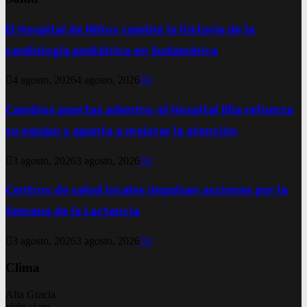
El Hospital de Niños cambió la historia de la
cardiología pediátrica en Sudamérica
4 agosto, 2026
4 agosto, 2026
0
Cambios puertas adentro: el Hospital Illia refuerza
su equipo y apunta a mejorar la atención
3 agosto, 2026
3 agosto, 2026
0
Centros de salud locales impulsan acciones por la
Semana de la Lactancia
3 agosto, 2026
3 agosto, 2026
0
Clima
Alta Gracia
cielo claro