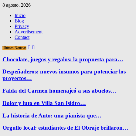
8 agosto, 2026
Inicio
Blog
Privacy
Advertisement
Contact
Últimas Noticias
Chocolate, juegos y regalos: la propuesta para…
Despeñaderos: nuevos insumos para potenciar los
proyectos…
Falda del Carmen homenajeó a sus abuelos…
Dolor y luto en Villa San Isidro…
La historia de Anto: una pianista que…
Orgullo local: estudiantes de El Obraje brillaron…