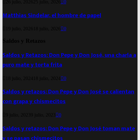
26 julio, 2026
25 julio, 2026
0
Matthias Sindelar, el hombre de papel
19 julio, 2026
18 julio, 2026
0
Saldos y Retazos
Saldos y Retazos: Don Pepe y Don José, una charla a
puro mate y torta frita
18 julio, 2024
18 julio, 2024
0
Saldos y retazos: Don Pepe y Don José se calientan
con grapa y chismecitos
9 julio, 2023
9 julio, 2023
0
Saldos y retazos: Don Pepe y Don José toman mate
y se pasan chismecitos