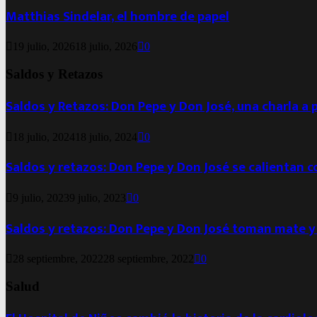
Matthias Sindelar, el hombre de papel
19 julio, 2026
18 julio, 2026
0
Saldos y Retazos
Saldos y Retazos: Don Pepe y Don José, una charla a 
18 julio, 2024
18 julio, 2024
0
Saldos y retazos: Don Pepe y Don José se calientan 
9 julio, 2023
9 julio, 2023
0
Saldos y retazos: Don Pepe y Don José toman mate y
28 septiembre, 2022
28 septiembre, 2022
0
Salud