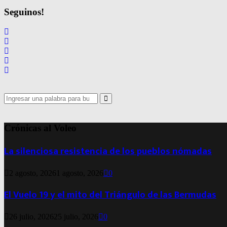
Seguinos!
Search
for:
Search
Crónicas al Voleo
La silenciosa resistencia de los pueblos nómadas
2 agosto, 2026
1 agosto, 2026
0
El Vuelo 19 y el mito del Triángulo de las Bermudas
26 julio, 2026
25 julio, 2026
0