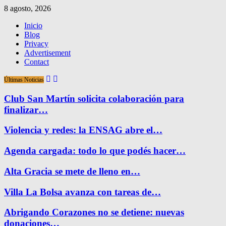
8 agosto, 2026
Inicio
Blog
Privacy
Advertisement
Contact
Últimas Noticias
Club San Martín solicita colaboración para
finalizar…
Violencia y redes: la ENSAG abre el…
Agenda cargada: todo lo que podés hacer…
Alta Gracia se mete de lleno en…
Villa La Bolsa avanza con tareas de…
Abrigando Corazones no se detiene: nuevas
donaciones…