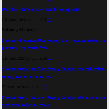
Matthias Sindelar, el hombre de papel
19 julio, 2026
18 julio, 2026
0
Saldos y Retazos
Saldos y Retazos: Don Pepe y Don José, una charla a
puro mate y torta frita
18 julio, 2024
18 julio, 2024
0
Saldos y retazos: Don Pepe y Don José se calientan
con grapa y chismecitos
9 julio, 2023
9 julio, 2023
0
Saldos y retazos: Don Pepe y Don José toman mate
y se pasan chismecitos