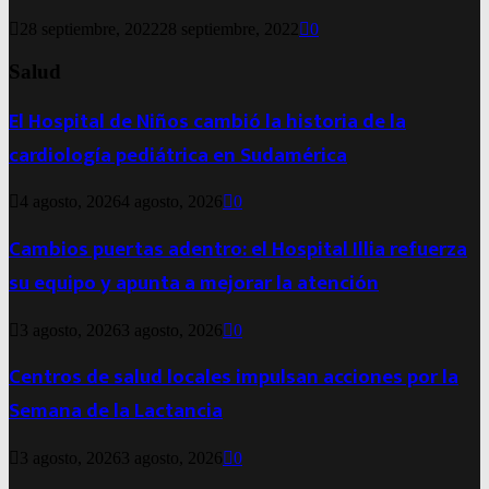
28 septiembre, 2022
28 septiembre, 2022
0
Salud
El Hospital de Niños cambió la historia de la
cardiología pediátrica en Sudamérica
4 agosto, 2026
4 agosto, 2026
0
Cambios puertas adentro: el Hospital Illia refuerza
su equipo y apunta a mejorar la atención
3 agosto, 2026
3 agosto, 2026
0
Centros de salud locales impulsan acciones por la
Semana de la Lactancia
3 agosto, 2026
3 agosto, 2026
0