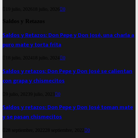
19 julio, 2026
18 julio, 2026
0
Saldos y Retazos
Saldos y Retazos: Don Pepe y Don José, una charla a
puro mate y torta frita
18 julio, 2024
18 julio, 2024
0
Saldos y retazos: Don Pepe y Don José se calientan
con grapa y chismecitos
9 julio, 2023
9 julio, 2023
0
Saldos y retazos: Don Pepe y Don José toman mate
y se pasan chismecitos
28 septiembre, 2022
28 septiembre, 2022
0