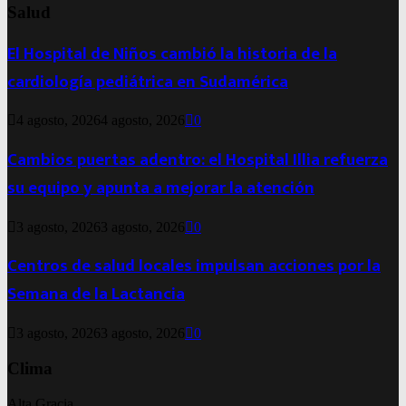
Salud
El Hospital de Niños cambió la historia de la
cardiología pediátrica en Sudamérica
4 agosto, 2026
4 agosto, 2026
0
Cambios puertas adentro: el Hospital Illia refuerza
su equipo y apunta a mejorar la atención
3 agosto, 2026
3 agosto, 2026
0
Centros de salud locales impulsan acciones por la
Semana de la Lactancia
3 agosto, 2026
3 agosto, 2026
0
Clima
Alta Gracia