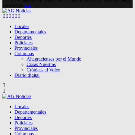
Hecho por
lma
Facebook
Twitter
Instagram
Pinterest
Google
Youtube
Locales
Departamentales
Deportes
Policiales
Provinciales
Columnas
Altagracienses por el Mundo
Cosas Nuestras
Crónicas al Voleo
Diario digital
Locales
Departamentales
Deportes
Policiales
Provinciales
Columnas