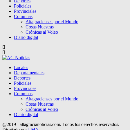
Deportes
Policiales
Provinciales
Columnas
Altagracienses por el Mundo
Cosas Nuestras
Crónicas al Voleo
Diario digital
Locales
Departamentales
Deportes
Policiales
Provinciales
Columnas
Altagracienses por el Mundo
Cosas Nuestras
Crónicas al Voleo
Diario digital
@2019 - altagracianoticias.com. Todos los derechos reservados.
Diseñado por
LMA